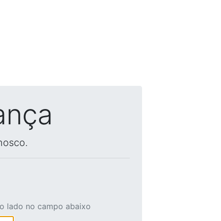
ança
nosco.
ao lado no campo abaixo