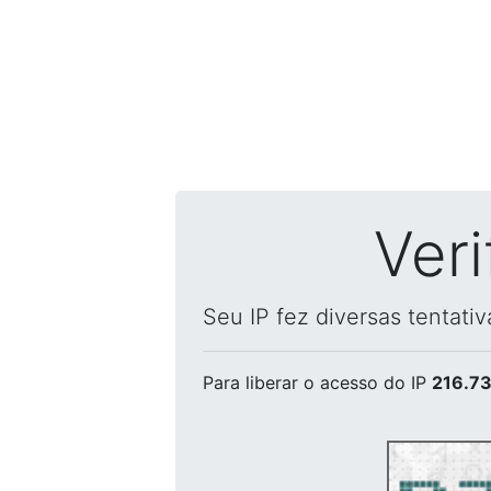
Ver
Seu IP fez diversas tentati
Para liberar o acesso
do IP
216.73