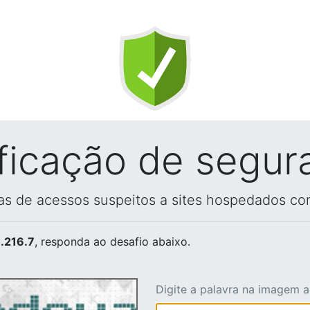
ificação de segur
vas de acessos suspeitos a sites hospedados co
.216.7
, responda ao desafio abaixo.
Digite a palavra na imagem 